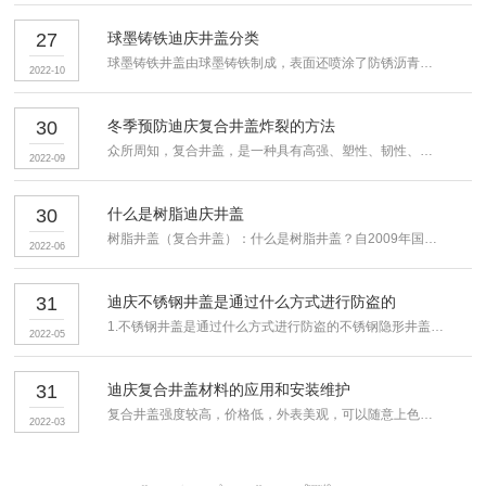
27
球墨铸铁迪庆井盖分类
球墨铸铁井盖由球墨铸铁制成，表面还喷涂了防锈沥青漆处理，由于...
2022-10
30
冬季预防迪庆复合井盖炸裂的方法
众所周知，复合井盖，是一种具有高强、塑性、韧性、耐磨性、耐剧...
2022-09
30
什么是树脂迪庆井盖
树脂井盖（复合井盖）：什么是树脂井盖？自2009年国家颁布了...
2022-06
31
迪庆不锈钢井盖是通过什么方式进行防盗的
1.不锈钢井盖是通过什么方式进行防盗的不锈钢隐形井盖产品有许...
2022-05
31
迪庆复合井盖材料的应用和安装维护
复合井盖强度较高，价格低，外表美观，可以随意上色，安装、维护...
2022-03